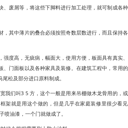
块、废屑等，将这些下脚料进行加工处理，就可制成各种
材，其中薄片的叠合必须按照奇数层数进行，而且保持各
，强度高，无疵病，幅面大，使用方便，板面具有真实、
板、门面板以及各种家具及装修。在建筑工程中，常用的
马尾松及部分进口原料制成。
和宽我们叫3 5 方，这个一般是用来吊棚做木龙骨用的，
具的框架就是用这个做的，但是几乎在家庭装修里很少看
板子喷油漆，一个门就做成了。