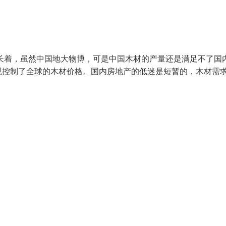
增长着，虽然中国地大物博，可是中国木材的产量还是满足不了国
观控制了全球的木材价格。国内房地产的低迷是短暂的，木材需