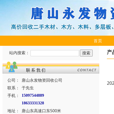
首页
产
站内搜索：
公司：
唐山永发物资回收公司
20
联系：
于先生
手机：
15097544889
18633331328
地址：
唐山东高速口东500米