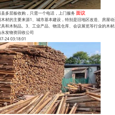
面议
西县多层板收购，只需一个电话，上门服务
旧木材的主要来源1、城市基本建设，特别是旧地区改造、房屋动
家具和木制品。3、工业产品、物流仓库、会议展览等行业的木
山永发物资回收公司
07-24 03:18:01