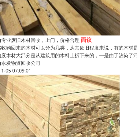
面议
山专业废旧木材回收，上门，价格合理
实收购回来的木材可以分为几类，从其废旧程度来说，有的木材
的废木材大部分是从建筑用的木料上拆下来的，一是由于沾染了
山永发物资回收公司
11-05 07:09:01