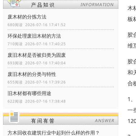
木
废木材的分拣方法
板
680阅读 2026-07-16 17:41:52
胶
环保处理废旧木材的方法
710阅读 2026-07-16 17:40:25
维
废旧木材是否被归类为固废
胶
693阅读 2026-07-16 17:40:04
和
废旧木材的分类与特性
合
655阅读 2026-07-16 17:39:26
旧木材都有哪些用途
1
622阅读 2026-07-16 17:38:48
一
1
方木回收在建筑行业中起到什么样的作用？