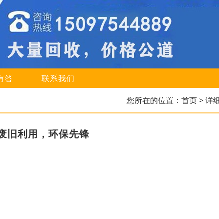
有答
联系我们
您所在的位置：
首页
> 详
废旧利用，环保先锋