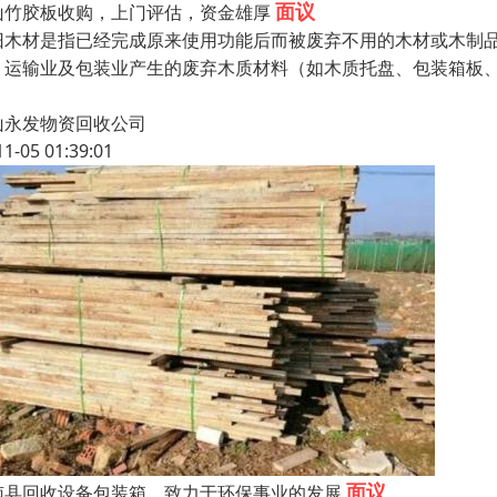
面议
山竹胶板收购，上门评估，资金雄厚
旧木材是指已经完成原来使用功能后而被废弃不用的木材或木制
，运输业及包装业产生的废弃木质材料（如木质托盘、包装箱板
山永发物资回收公司
11-05 01:39:01
面议
南县回收设备包装箱，致力于环保事业的发展