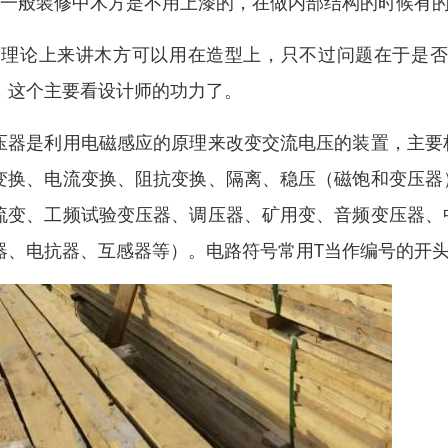
、一般装修中木方是不用上漆的，在做内部结构的时候有
、理论上来讲木方可以用在造型上，只不过问题在于是
，这个主要看设计师的功力了。
压器是利用电磁感应的原理来改变交流电压的装置，主要
变换、电流变换、阻抗变换、隔离、稳压（磁饱和变压器
流变、工频试验变压器、调压器、矿用变、音频变压器、
器、电抗器、互感器等）。电路符号常用T当作编号的开头.例: 