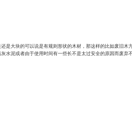
是还是大块的可以说是有规则形状的木材，那这样的比如废旧木
污灰水泥或者由于使用时间有一些长不是太过安全的原因而废弃