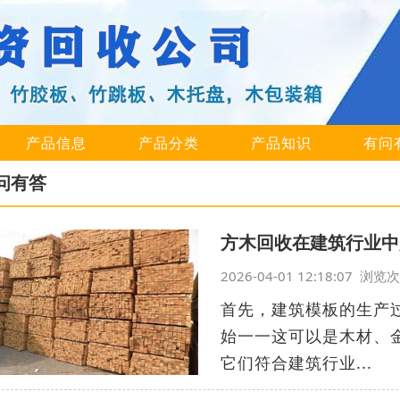
产品信息
产品分类
产品知识
有问
问有答
方木回收在建筑行业中
2026-04-01 12:18:07 浏
首先，建筑模板的生产
始一一这可以是木材、
它们符合建筑行业...