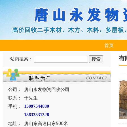
首页
有
站内搜索：
公司：
唐山永发物资回收公司
联系：
于先生
手机：
15097544889
18633331328
地址：
唐山东高速口东500米