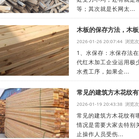
等；其次就是长网太...
木板的保存方法，木板
2026-01-26 20:07:44 浏
1、水保存：水保存法
代红木加工企业运用极
水煮工序，如果企...
常见的建筑方木花纹有
2026-01-19 20:43:38 浏
常见的建筑方木花纹有哪
情况是需要大家去特别
止操作人员受伤...