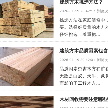
建筑方木挑选方法？
2026-01-19 20:42:17 浏
挑选方法在家庭装修中
要。选择好质量的木方
仔细挑选，着重把...
建筑方木品质因素包含
2026-01-19 20:42:01 浏
品质因素虫害木方在贮
天敌是白蚁、天牛、象
而影响了工程木方...
木材回收需要注意哪些