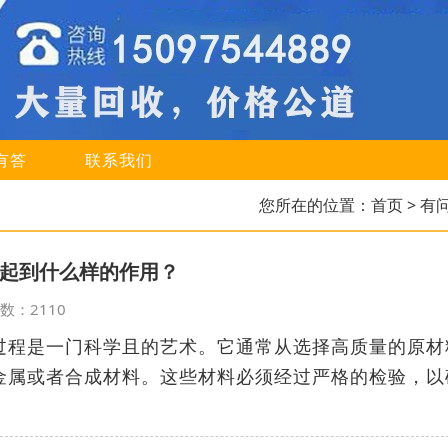
有答
联系我们
您所在的位置：
首页
> 有
起到什么样的作用？
览次数：2110
过程是一门科学且的艺术。它通常从选择高质量的原材
金属或者合成材料。这些材料必须经过严格的检验，以