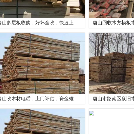
唐山多层板收购，好坏全收，快速上
唐山回收木方模板
唐山收木材电话，上门评估，资金雄
唐山市路南区废旧