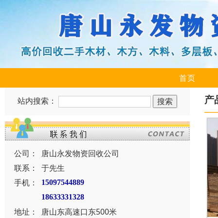
首页
产
站内搜索：
公司：
唐山永发物资回收公司
联系：
于先生
手机：
15097544889
18633331328
地址：
唐山东高速口东500米