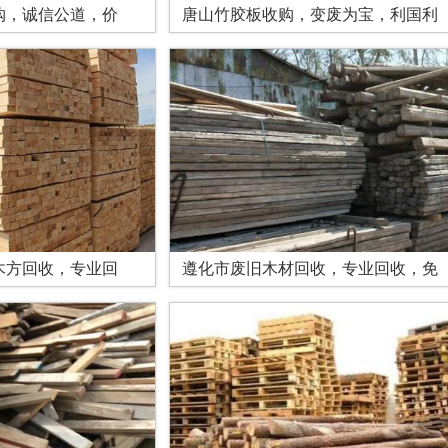
购，诚信公道，价
唐山竹胶板收购，变废为宝，利国利
木方回收，专业回
遵化市废旧木材回收，专业回收，免