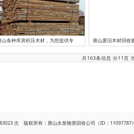
唐山各种库房积压木材，为您提供专
唐山废旧木材回收
共163条信息 分11页
983023 次 版权所有：唐山永发物资回收公司（ID：11097787