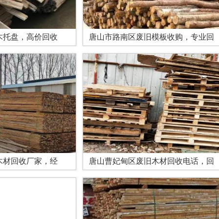
木托盘，高价回收
唐山市路南区废旧模板收购，专业回
木材回收厂家，经
唐山曹妃甸区废旧木材回收电话，回