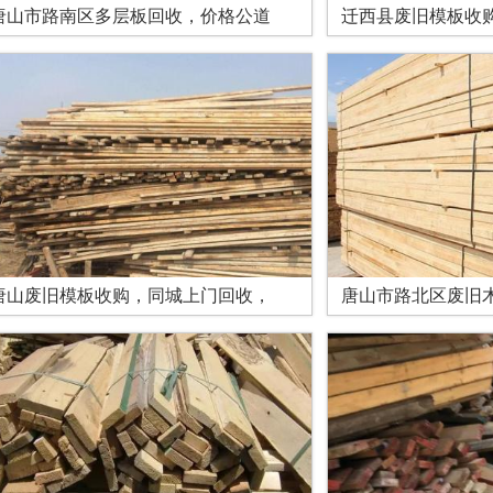
唐山市路南区多层板回收，价格公道
迁西县废旧模板收
唐山废旧模板收购，同城上门回收，
唐山市路北区废旧