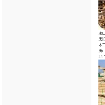
唐
废
木
唐
24-