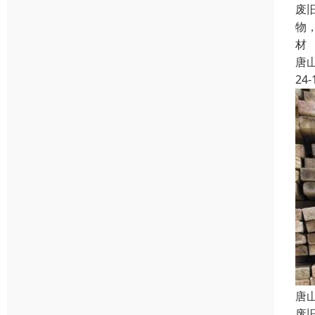
废
物
材
唐
24-
唐
废