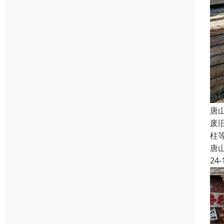
唐
废
柱
唐
24-