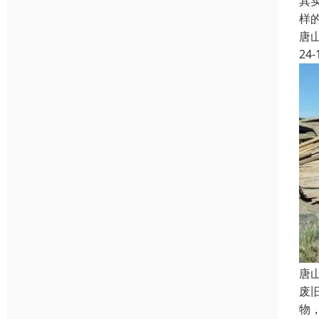
其
样
唐
24-
唐
废
物