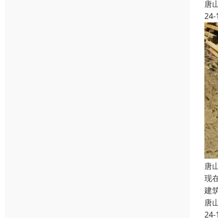
唐
24-
唐
现
建
唐
24-