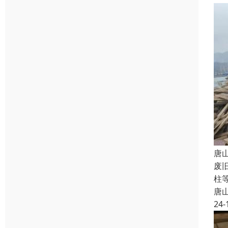
唐
废
柱
唐
24-