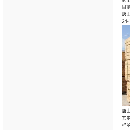
目
唐
24-
唐
其
样