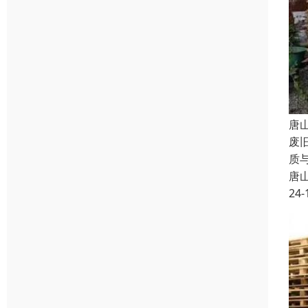
唐
废
质
唐
24-