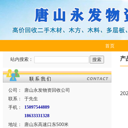
首页
产
站内搜索：
公司：
唐山永发物资回收公司
20
联系：
于先生
手机：
15097544889
18633331328
地址：
唐山东高速口东500米