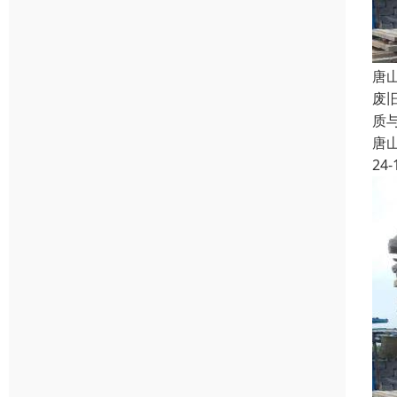
唐
废
质
唐
24-