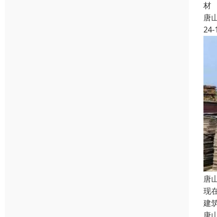
材
唐
24-
唐
现
建
唐