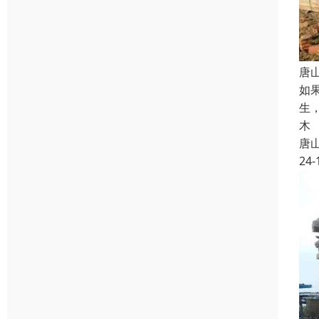
唐
如
生
木
唐
24-