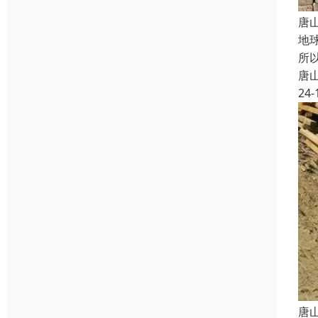
唐
地
所
唐
24-
唐