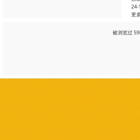
24-
更
被浏览过 5