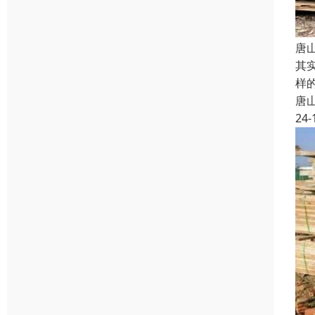
唐
其
样
唐
24-