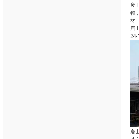
废
物
材
唐
24-
唐