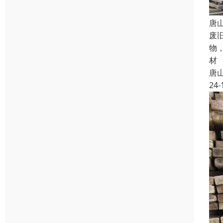
唐
废
物
材
唐
24-