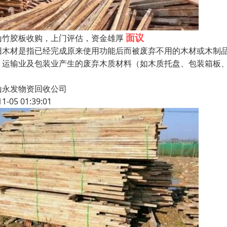
面议
山竹胶板收购，上门评估，资金雄厚
旧木材是指已经完成原来使用功能后而被废弃不用的木材或木制
，运输业及包装业产生的废弃木质材料（如木质托盘、包装箱板
山永发物资回收公司
11-05 01:39:01