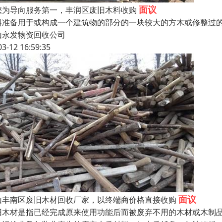
面议
您为导向服务第一，丰润区废旧木料收购
料准备用于或构成一个建筑物的部分的一块较大的方木或修整过
山永发物资回收公司
03-12 16:59:35
面议
山丰南区废旧木材回收厂家，以终端商价格直接收购
旧木材是指已经完成原来使用功能后而被废弃不用的木材或木制