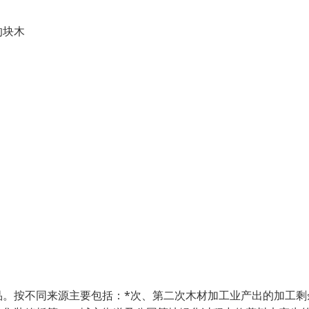
的块木
品。按不同来源主要包括：*次、第二次木材加工业产出的加工剩