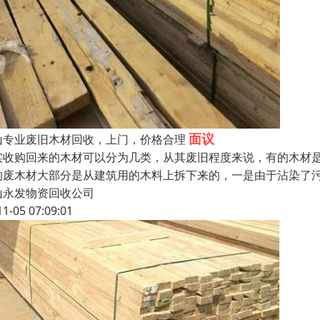
面议
山专业废旧木材回收，上门，价格合理
实收购回来的木材可以分为几类，从其废旧程度来说，有的木材
的废木材大部分是从建筑用的木料上拆下来的，一是由于沾染了
山永发物资回收公司
11-05 07:09:01