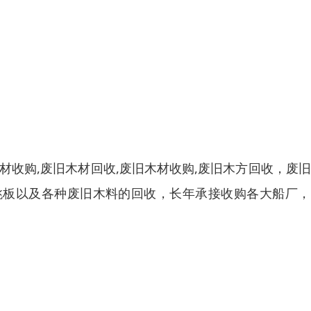
材收购,废旧木材回收,废旧木材收购,废旧木方回收，废
跳板以及各种废旧木料的回收，长年承接收购各大船厂，