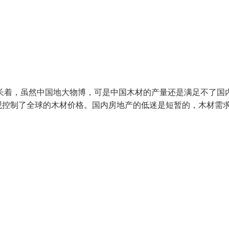
增长着，虽然中国地大物博，可是中国木材的产量还是满足不了国
观控制了全球的木材价格。国内房地产的低迷是短暂的，木材需