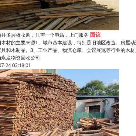
面议
西县多层板收购，只需一个电话，上门服务
旧木材的主要来源1、城市基本建设，特别是旧地区改造、房屋动
家具和木制品。3、工业产品、物流仓库、会议展览等行业的木
山永发物资回收公司
07-24 03:18:01