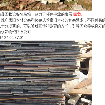
面议
南县回收设备包装箱，致力于环保事业的发展
、推广废旧木材分类和储存技术废旧木材的种类繁多，不同种类
是十分必要的。可以通过宣传和教育的方式，引导民众养成良好
山永发物资回收公司
07-24 02:57:01