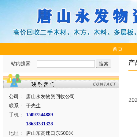
首页
产
站内搜索：
公司：
唐山永发物资回收公司
20
联系：
于先生
手机：
15097544889
18633331328
地址：
唐山东高速口东500米