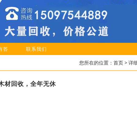
有答
联系我们
您所在的位置：
首页
> 详
木材回收，全年无休