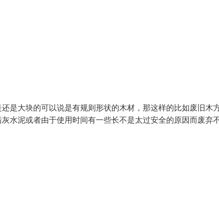
是还是大块的可以说是有规则形状的木材，那这样的比如废旧木
污灰水泥或者由于使用时间有一些长不是太过安全的原因而废弃