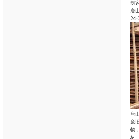
制
唐
24-
唐
废
物
材