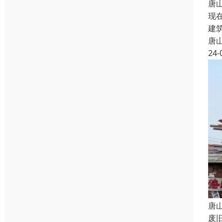
唐
现
建
唐
24-
唐
废