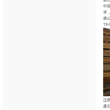
中
求
唐
19-
迁
废