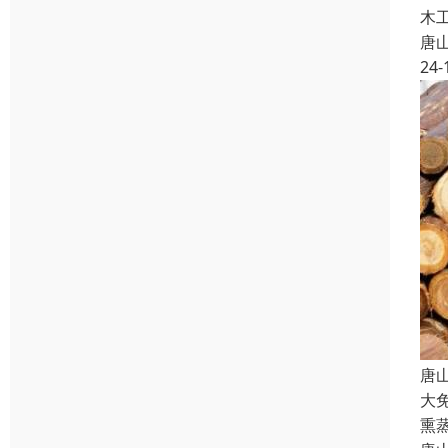
木
唐
24-
唐
大
熏