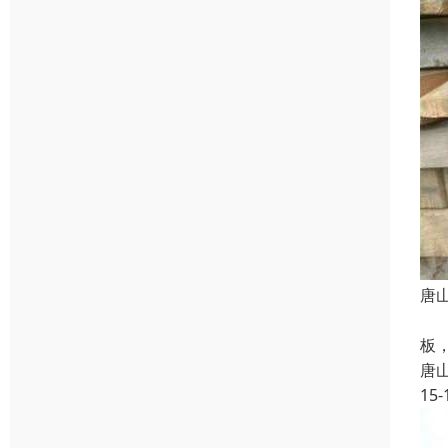
唐
主
板
唐
15-