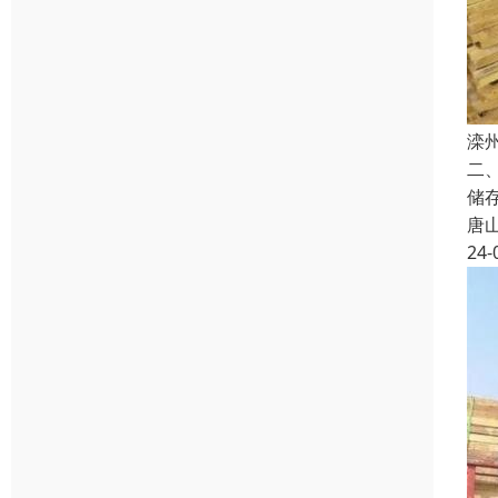
滦
二
储
唐
24-