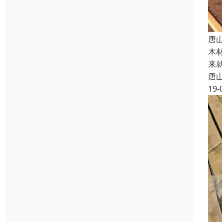
唐
木
来
唐
19-