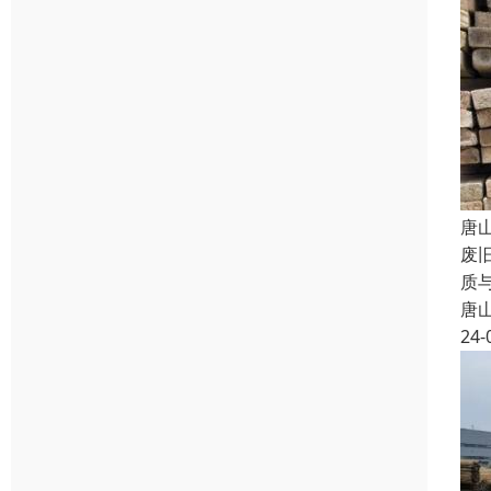
唐
废
质
唐
24-