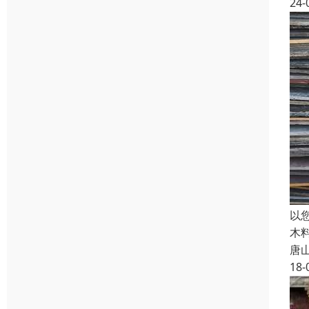
24-
以
木
唐
18-