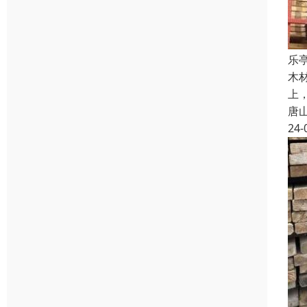
乐
木
上
唐
24-