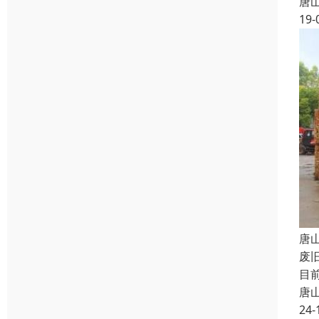
唐
19-
唐
废
目
唐
24-