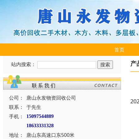
首页
产
站内搜索：
公司：
唐山永发物资回收公司
20
联系：
于先生
手机：
15097544889
18633331328
地址：
唐山东高速口东500米