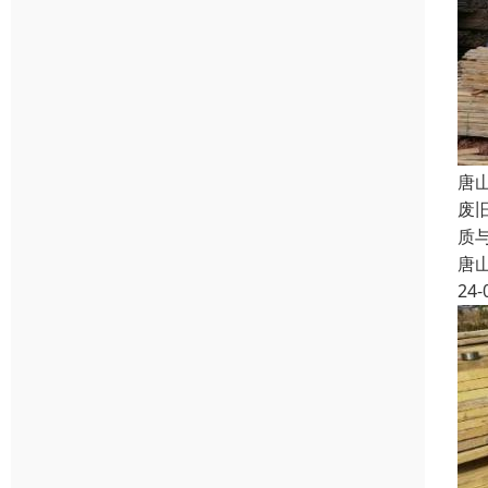
唐
废
质
唐
24-