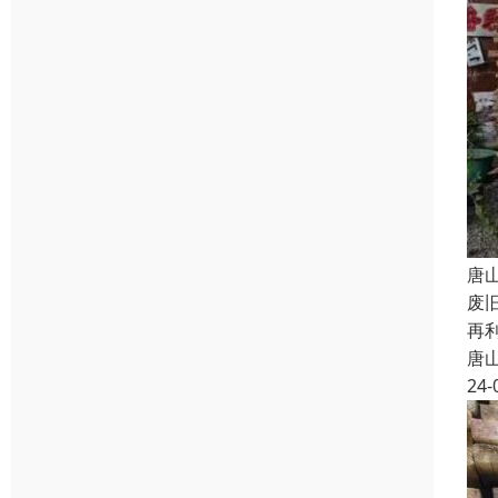
唐
废
再
唐
24-