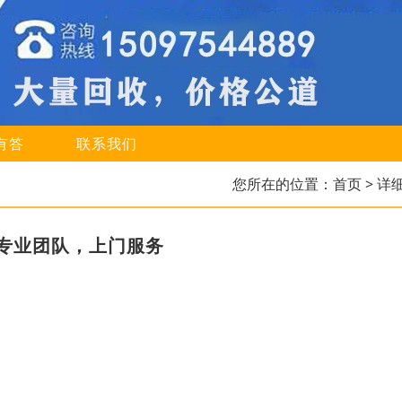
有答
联系我们
您所在的位置：
首页
> 详
专业团队，上门服务