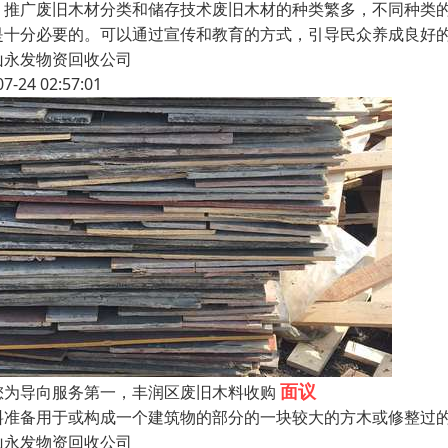
、推广废旧木材分类和储存技术废旧木材的种类繁多，不同种类
是十分必要的。可以通过宣传和教育的方式，引导民众养成良好
山永发物资回收公司
07-24 02:57:01
面议
您为导向服务第一，丰润区废旧木料收购
料准备用于或构成一个建筑物的部分的一块较大的方木或修整过
山永发物资回收公司