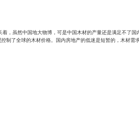
增长着，虽然中国地大物博，可是中国木材的产量还是满足不了国
观控制了全球的木材价格。国内房地产的低迷是短暂的，木材需