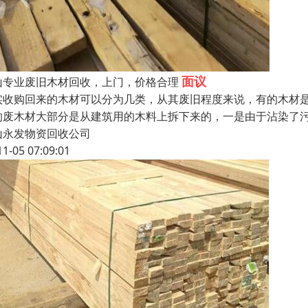
面议
山专业废旧木材回收，上门，价格合理
实收购回来的木材可以分为几类，从其废旧程度来说，有的木材
的废木材大部分是从建筑用的木料上拆下来的，一是由于沾染了
山永发物资回收公司
11-05 07:09:01