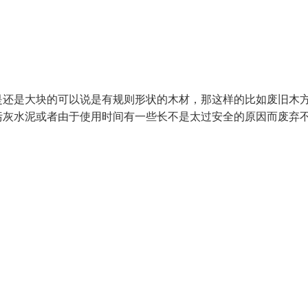
是还是大块的可以说是有规则形状的木材，那这样的比如废旧木
污灰水泥或者由于使用时间有一些长不是太过安全的原因而废弃