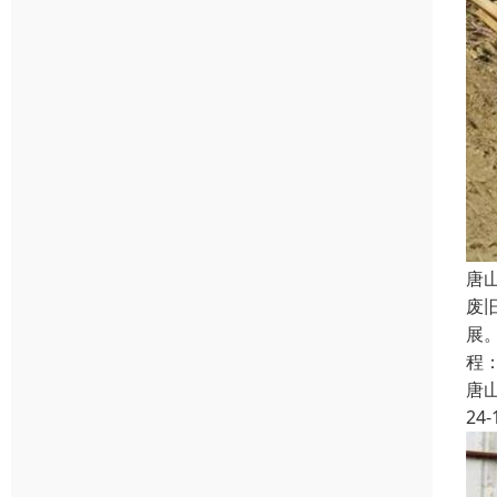
唐
废
展
程
唐
24-