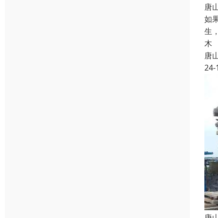
唐
如
生
木
唐
24-
唐