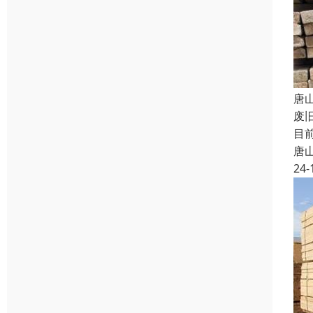
唐
废
目
唐
24-