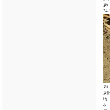
唐
24-
唐
废
物
材