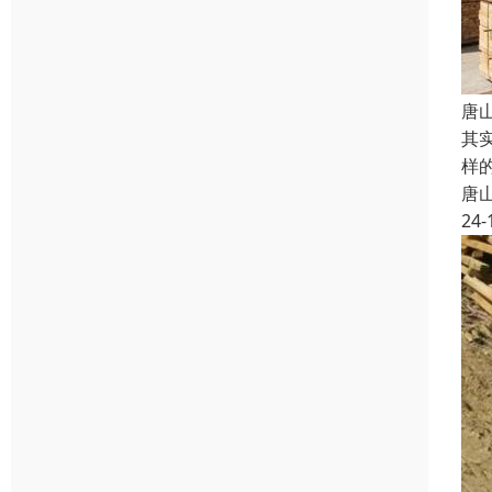
唐
其
样
唐
24-