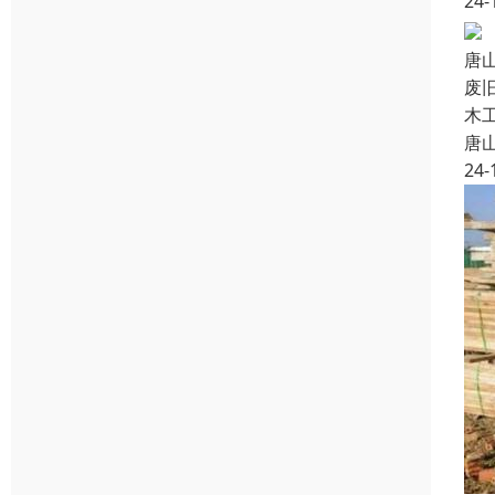
24-
唐
废
木
唐
24-