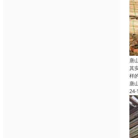
唐
其
样
唐
24-