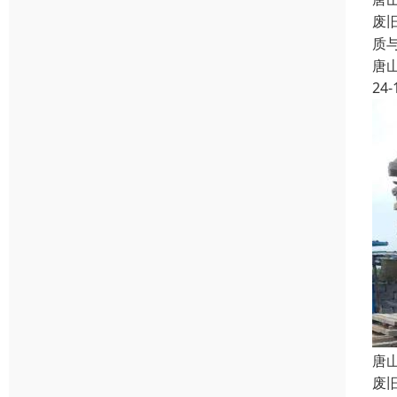
废
质
唐
24-
唐
废