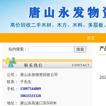
首页
产
站内搜索：
公司：
唐山永发物资回收公司
20
联系：
于先生
手机：
15097544889
18633331328
地址：
唐山东高速口东500米