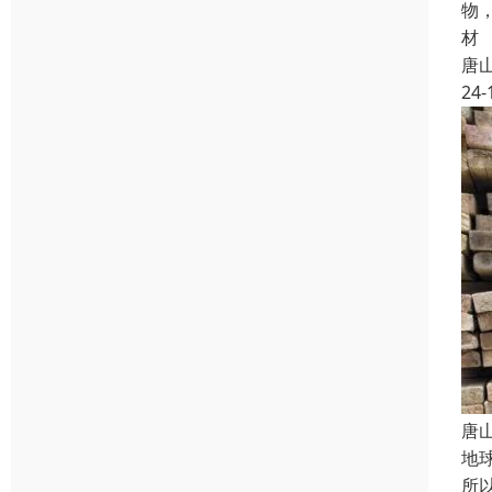
物
材
唐
24-
唐
地
所