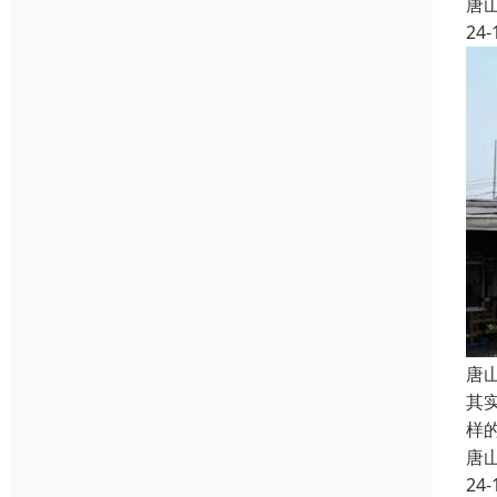
唐
24-
唐
其
样
唐
24-