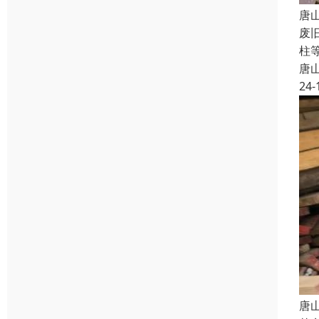
唐
废
柱
唐
24-
唐