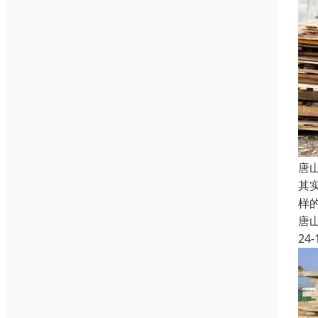
唐
其
样
唐
24-