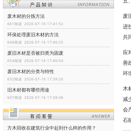
五
废
废木材的分拣方法
661阅读 2026-07-16 17:41:52
进
环保处理废旧木材的方法
共
666阅读 2026-07-16 17:40:25
应
废旧木材是否被归类为固废
654阅读 2026-07-16 17:40:04
善
废旧木材的分类与特性
环
632阅读 2026-07-16 17:39:26
木
旧木材都有哪些用途
607阅读 2026-07-16 17:38:48
减
会
石
方木回收在建筑行业中起到什么样的作用？