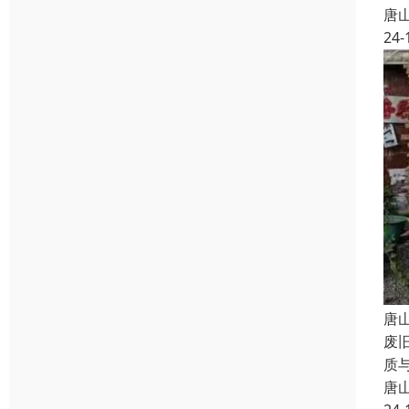
唐
24-
唐
废
质
唐