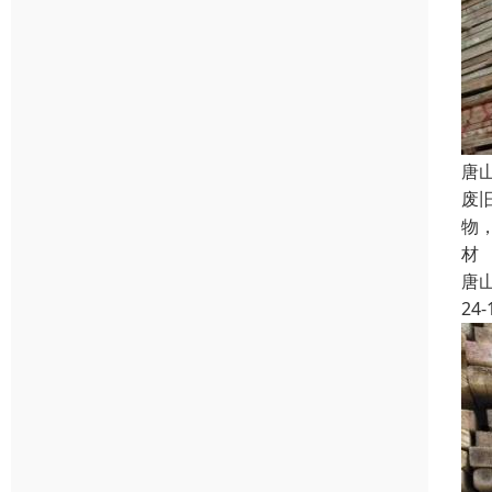
唐
废
物
材
唐
24-