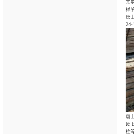
其
样
唐
24-
唐
废
柱