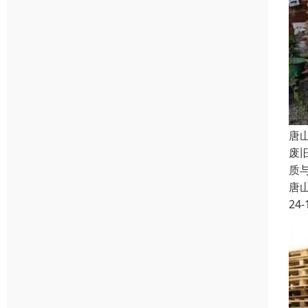
唐
废
质
唐
24-