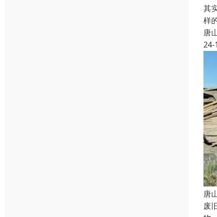
其
样
唐
24-
唐
废