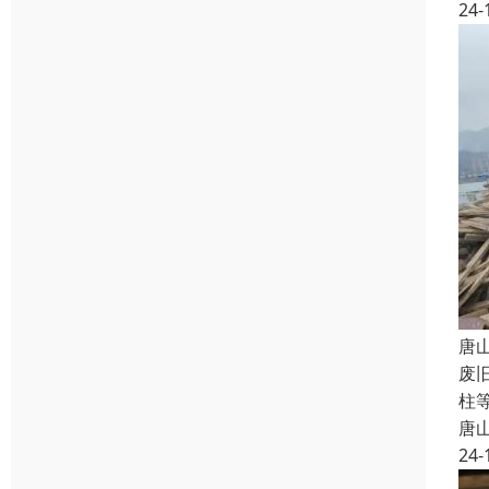
24-
唐
废
柱
唐
24-