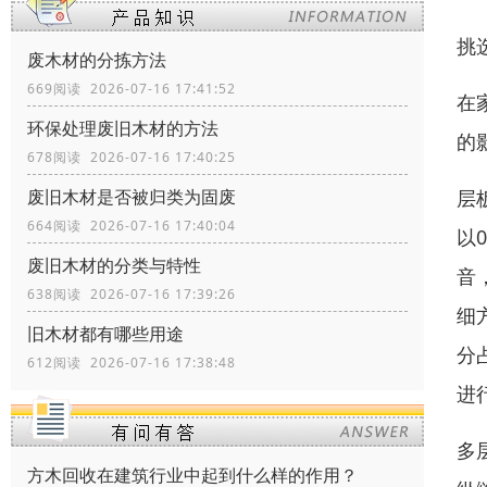
挑
废木材的分拣方法
669阅读 2026-07-16 17:41:52
在
环保处理废旧木材的方法
的
678阅读 2026-07-16 17:40:25
层
废旧木材是否被归类为固废
664阅读 2026-07-16 17:40:04
以
废旧木材的分类与特性
音
638阅读 2026-07-16 17:39:26
细
旧木材都有哪些用途
分
612阅读 2026-07-16 17:38:48
进
多
方木回收在建筑行业中起到什么样的作用？