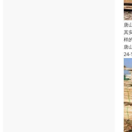
唐
其
样
唐
24-