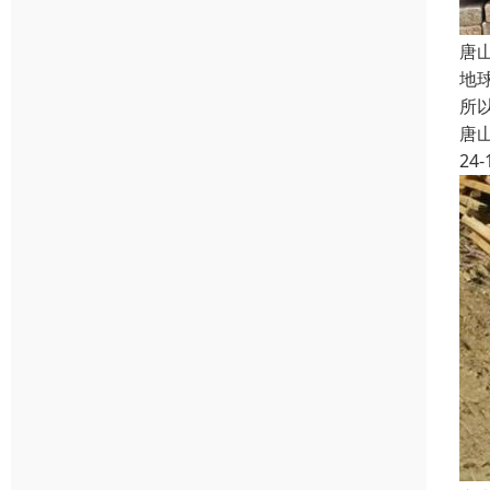
唐
地
所
唐
24-