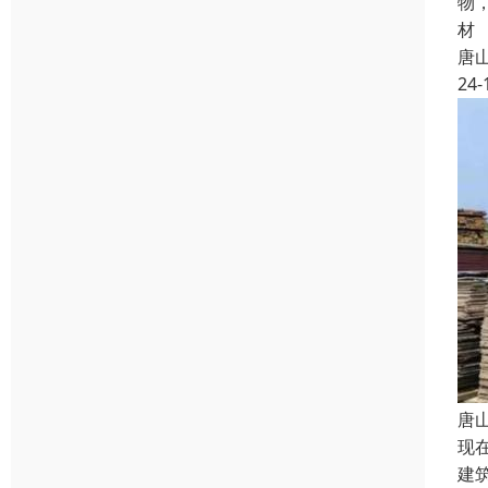
物
材
唐
24-
唐
现
建