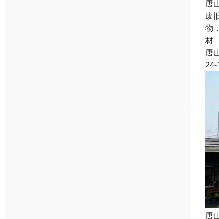
唐
废
物
材
唐
24-
唐