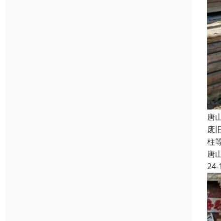
唐
废
柱
唐
24-