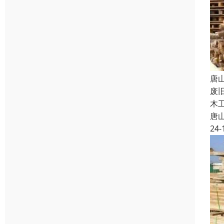
唐
废
木
唐
24-