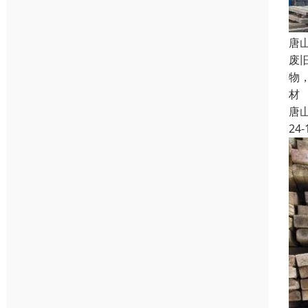
唐
废
物
材
唐
24-