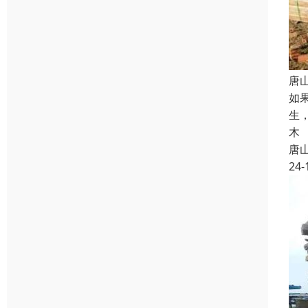
唐
如
生
木
唐
24-