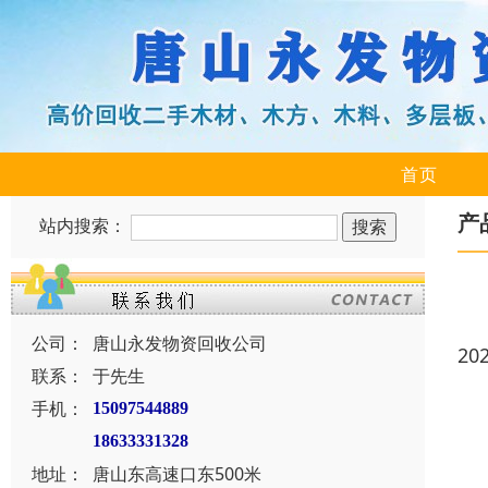
首页
产
站内搜索：
公司：
唐山永发物资回收公司
20
联系：
于先生
手机：
15097544889
18633331328
地址：
唐山东高速口东500米