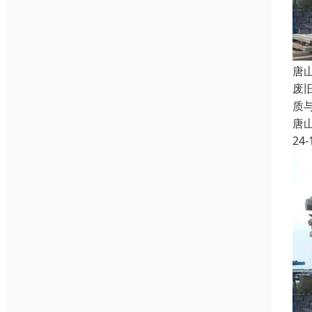
唐
废
质
唐
24-