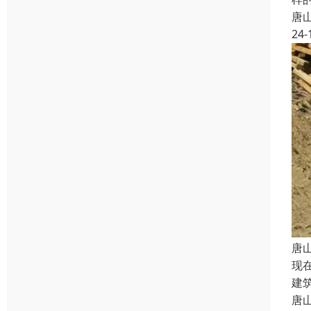
唐
24-
唐
现
建
唐