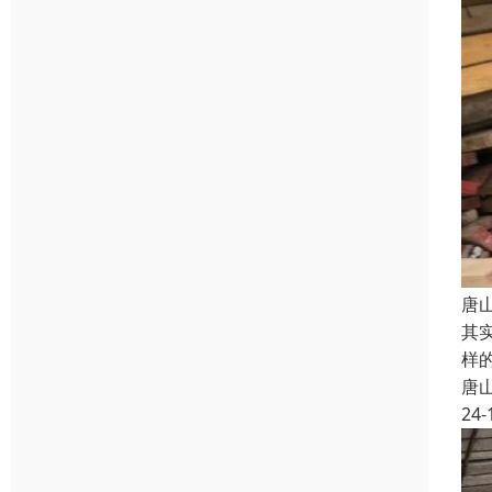
唐
其
样
唐
24-