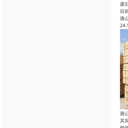
废
目
唐
24-
唐
其
样