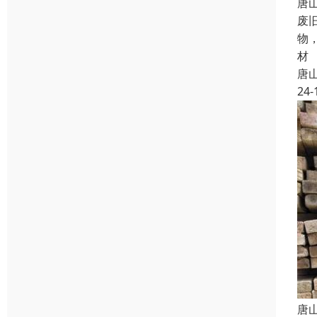
唐
废
物
材
唐
24-
唐