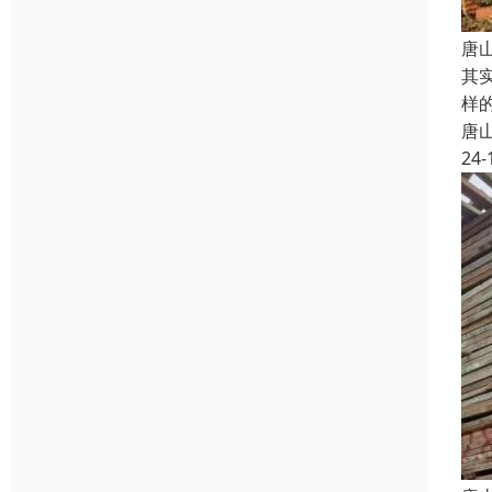
唐
其
样
唐
24-