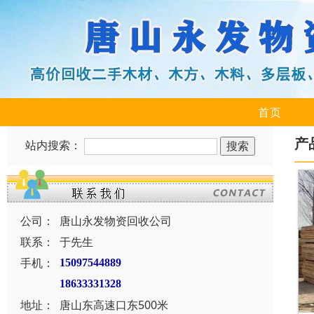
首页
产
站内搜索：
公司：
唐山永发物资回收公司
联系：
于先生
手机：
15097544889
18633331328
地址：
唐山东高速口东500米